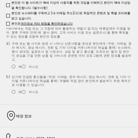
본인은 이 웹 사이트가 18세 이상의 사용자를 위한 것임을 이해하고 본인이 18세 이상임
을 확인합니다. (필수사항)
본인은 뉴스레터를 구독하고 [내 이메일 주소](으)로 독점적인 콘텐츠 및 특별 프리뷰를
받고 싶습니다.
본인은
개인정보 처리 방침을 확인하였습니다
MaxMara는 직접 또는 그 지침에 따라 활동하는 계열사 및/또는 제휴업체의 지원을 받
아, 향후 구매와 연락(예: 행사 참여, 고객 서비스 이용 또는 설문조사)을 통해 획득될
수 있는 정보를 포함해 본인의 정보를
구매 또는 웹 사이트 방문 시 나타난 선호사항을 토대로 본인에게 (우편, 이메일, 문
자 메시지, 영상 메시지, 전화 및 기타 디지털 커뮤니케이션 채널을 통해) 뉴스레터,
행사 초대장, 설문조사 및 시장조사, 상업 및 광고 통신물, 프로모션, 할인 및 본인
이 관심을 가질 만한 상품 및 서비스와 관련된 여타 프로그램에 관한 정보를 발송하
고,
예
아니요
상기에 언급된 통신물을 (우편, 이메일, 문자 메시지, 영상 메시지, 전화 및 기타 디
지털 커뮤니케이션 채널을 통해) 개별화 작업 없이 본인에게 발송하기 위한 목적으
로 사용할 수 있습니다.
예
아니요
매장 정보