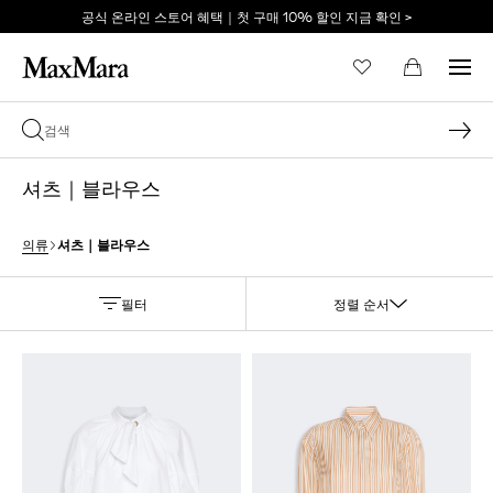
공식 온라인 스토어 혜택｜첫 구매 10% 할인 지금 확인 >
이메일 *
셔츠｜블라우스
비밀번호 *
셔츠｜블라우스
의류
필터
정렬 순서
비밀번호를 잊어버리셨습니까?
로그인
막스마라의 세계로 당신
을 초대합니다