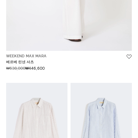
WEEKEND MAX MARA
베르베 린넨 셔츠
₩638,000
₩446,600