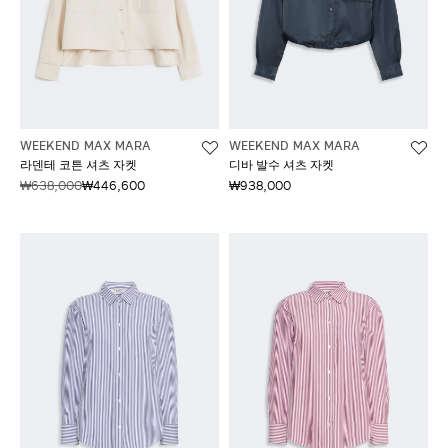
WEEKEND MAX MARA
WEEKEND MAX MARA
라덴테 코튼 셔츠 자켓
디바 발수 셔츠 자켓
₩638,000
₩446,600
₩938,000