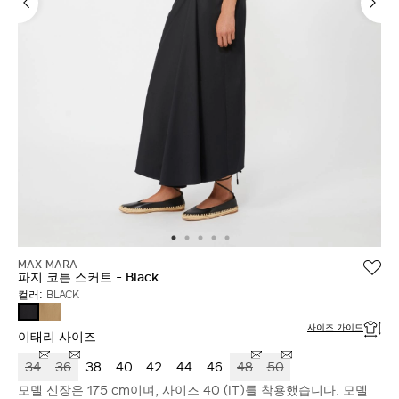
MAX MARA
파지 코튼 스커트 - Black
컬러:
BLACK
DESERT
BLACK
사이즈 가이드
이태리 사이즈
34
36
38
40
42
44
46
48
50
모델 신장은 175 cm이며, 사이즈 40 (IT)를 착용했습니다. 모델