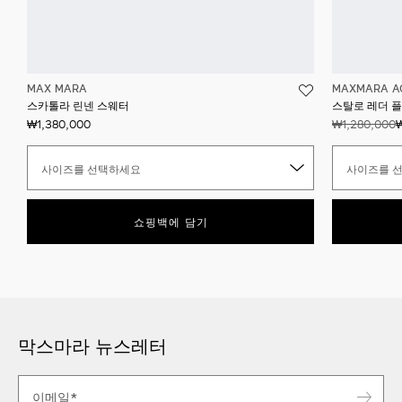
MAX MARA
MAXMARA A
스카톨라 린넨 스웨터
스탈로 레더 
₩1,380,000
₩1,280,000
사이즈를 선택하세요
사이즈를 
쇼핑백에 담기
막스마라 뉴스레터