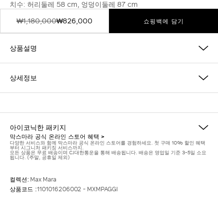
치수: 허리둘레 58 cm, 엉덩이둘레 87 cm
₩1,180,000
₩826,000
쇼핑백에 담기
상품설명
상세정보
아이코닉한 패키지
막스마라 공식 온라인 스토어 혜택 >
다양한 서비스와 함께 막스마라 공식 온라인 스토어를 경험하세요. 첫 구매 10% 할인 혜택
부터 시그니처 패키징 서비스까지.
모든 상품은 무료 배송이며 CJ대한통운을 통해 배송됩니다. 배송은 영업일 기준 3-5일 소요
됩니다. (주말, 공휴일 제외)
컬렉션:
Max Mara
상품코드 :
1101016206002 - MXMPAGGI