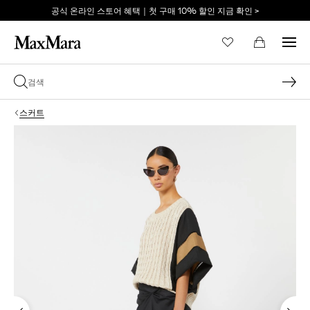
공식 온라인 스토어 혜택｜첫 구매 10% 할인 지금 확인 >
이메일 *
스커트
비밀번호 *
비밀번호를 잊어버리셨습니까?
로그인
막스마라의 세계로 당신
을 초대합니다