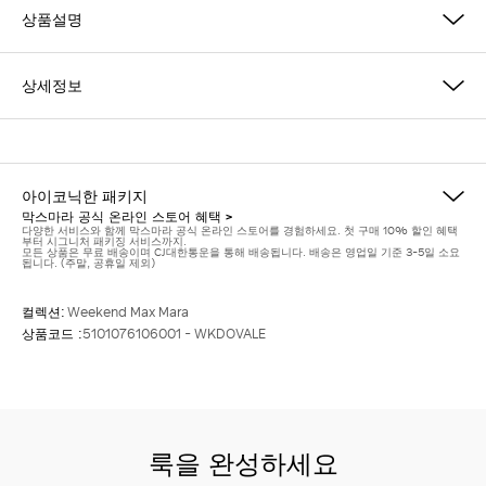
상품설명
상세정보
아이코닉한 패키지
막스마라 공식 온라인 스토어 혜택 >
다양한 서비스와 함께 막스마라 공식 온라인 스토어를 경험하세요. 첫 구매 10% 할인 혜택
부터 시그니처 패키징 서비스까지.
모든 상품은 무료 배송이며 CJ대한통운을 통해 배송됩니다. 배송은 영업일 기준 3-5일 소요
됩니다. (주말, 공휴일 제외)
컬렉션:
Weekend Max Mara
상품코드 :
5101076106001 - WKDOVALE
룩을 완성하세요