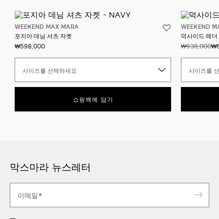
WEEKEND MAX MARA
WEEKEND M
포지아 데님 셔츠 자켓
덕사이드 레더
₩598,000
₩938,000
₩6
사이즈를 선택하세요
사이즈를 
쇼핑백에 담기
막스마라 뉴스레터