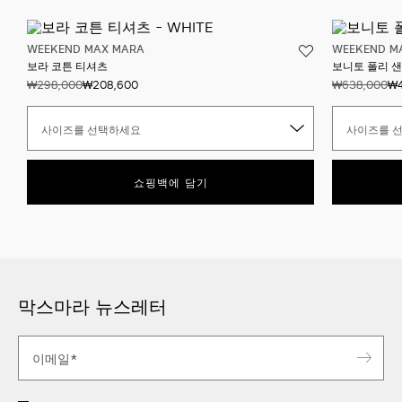
WEEKEND MAX MARA
WEEKEND M
보라 코튼 티셔츠
보니토 폴리 
₩298,000
₩208,600
₩638,000
₩4
사이즈를 선택하세요
사이즈를 
쇼핑백에 담기
막스마라 뉴스레터