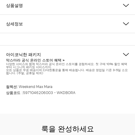
상품설명
상세정보
아이코닉한 패키지
막스마라 공식 온라인 스토어 혜택 >
다양한 서비스와 함께 막스마라 공식 온라인 스토어를 경험하세요. 첫 구매 10% 할인 혜택
부터 시그니처 패키징 서비스까지.
모든 상품은 무료 배송이며 CJ대한통운을 통해 배송됩니다. 배송은 영업일 기준 3-5일 소요
됩니다. (주말, 공휴일 제외)
컬렉션:
Weekend Max Mara
상품코드 :
5971046206003 - WKDBORA
룩을 완성하세요