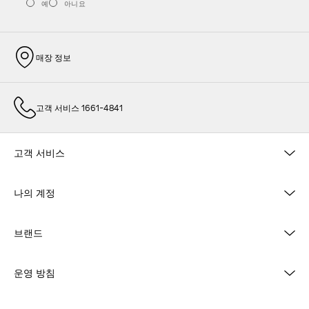
예
아니요
매장 정보
고객 서비스 1661-4841
고객 서비스
나의 계정
브랜드
운영 방침