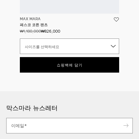
MAX MARA
페스코 코튼 팬츠
₩1,180,000
₩826,000
사이즈를 선택하세요
쇼핑백에 담기
막스마라 뉴스레터