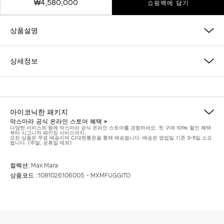
₩4,580,000
쇼핑백에 담기
상품설명
상세정보
아이코닉한 패키지
막스마라 공식 온라인 스토어 혜택 >
다양한 서비스와 함께 막스마라 공식 온라인 스토어를 경험하세요. 첫 구매 10% 할인 혜택
부터 시그니처 패키징 서비스까지.
모든 상품은 무료 배송이며 CJ대한통운을 통해 배송됩니다. 배송은 영업일 기준 3-5일 소요
됩니다. (주말, 공휴일 제외)
컬렉션:
Max Mara
상품코드 :
1081026106005 - MXMFUGGITO