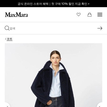
공식 온라인 스토어 혜택｜첫 구매 10% 할인 지금 확인 >
이메일 *
코트
비밀번호 *
비밀번호를 잊어버리셨습니까?
로그인
막스마라의 세계로 당신
을 초대합니다