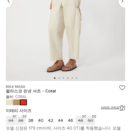
MAX MARA
팔라스코 린넨 셔츠 - Coral
컬러:
CORAL
BEIGE
SAND
CORAL
사이즈 가이드
이태리 사이즈
34
36
38
40
42
44
46
48
50
모델 신장은 179 cm이며, 사이즈 40 (IT)를 착용했습니다. 모델