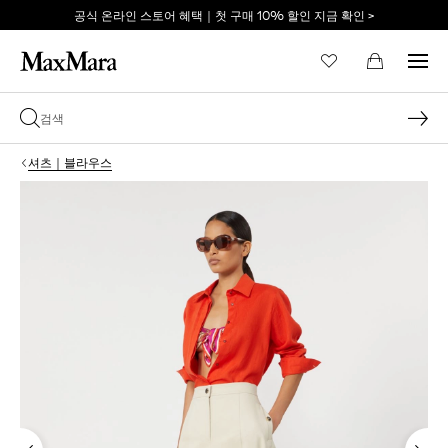
공식 온라인 스토어 혜택｜첫 구매 10% 할인 지금 확인 >
이메일 *
셔츠｜블라우스
비밀번호 *
비밀번호를 잊어버리셨습니까?
로그인
막스마라의 세계로 당신
을 초대합니다