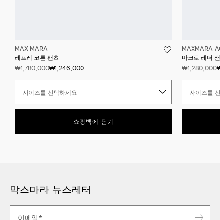
MAX MARA
MAXMARA A
레프레 코튼 팬츠
마크로 레더 
₩1,780,000
₩1,246,000
₩1,280,000
사이즈를 선택하세요
사이즈를 
쇼핑백에 담기
막스마라 뉴스레터