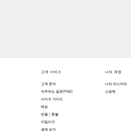
고객 문의
나의 막스마라
자주하는 질문(FAQ)
쇼핑백
사이즈 가이드
배송
반품｜환불
마일리지
결제 보안