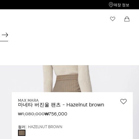
매장 정보
나의 위시리스트
쇼핑백
위시리스트가 비어있습니다.
계속 쇼핑하기
MAX MARA
마네타 버진울 팬츠 - Hazelnut brown
₩1,080,000
₩756,000
컬러:
HAZELNUT BROWN
HAZELNUT
BROWN