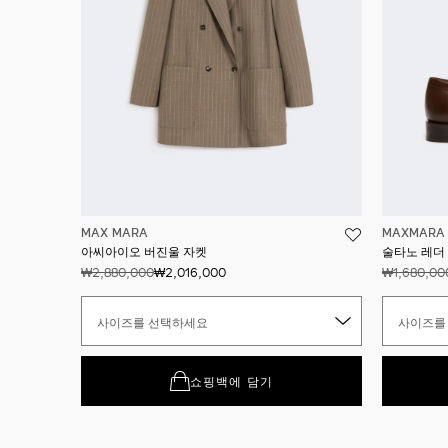
MAX MARA
MAXMARA 
아씨아이오 버진울 자켓
술타노 레더
₩2,880,000
₩2,016,000
₩1,680,00
사이즈를 선택하세요
사이즈를
쇼핑백에 담기