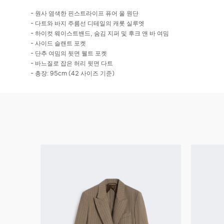
- 원사 염색한 핀스트라이프 퓨어 울 원단
- 다트와 바지 주름선 디테일의 캐롯 실루엣
- 하이컷 웨이스트밴드, 숨김 지퍼 및 후크 앤 바 여밈
- 사이드 슬랜트 포켓
- 단추 여밈의 뒷면 웰트 포켓
- 바느질로 잡은 허리 뒷면 다트
- 총장: 95cm (42 사이즈 기준)