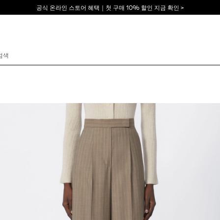
공식 온라인 스토어 혜택｜첫 구매 10% 할인 지금 확인 >
이메일 *
비밀번호 *
비밀번호를 잊어버리셨습니까?
로그인
막스마라의 세계로 당신을 초대합니다