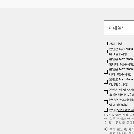
전체 선택
본인은 Max Mara
다. (필수사항)
본인은 Max Mara
합니다. (필수사항
본인은 Max Mara
니다. (필수사항)
본인은 Max Mara
다. (필수사항)
본인은 이 웹 사이
을 확인합니다. (
본인은 뉴스레터를 
받고 싶습니다.
본인은
개인정보 
MaxMara는 직접 
아, 향후 구매와 연락
수 있는 정보를 포함
구매 또는 웹 사
문자 메시지, 영