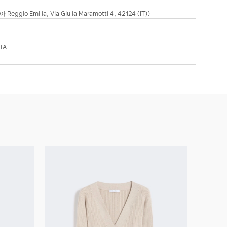
ggio Emilia, Via Giulia Maramotti 4, 42124 (IT))
TA