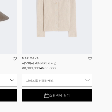
MAX MARA
지오이사 캐시미어 가디건
₩1,380,000
₩966,000
사이즈를 선택하세요
쇼핑백에 담기