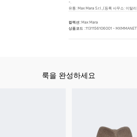
-.
유통: Max Mara S.r.l.,(등록 사무소: 이탈리아 Re
컬렉션:
Max Mara
상품코드 :
1131156106001 - MXMMANET
룩을 완성하세요