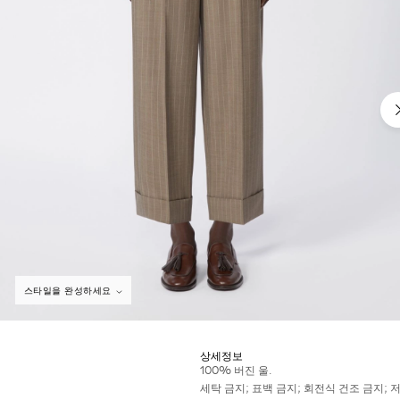
스타일을 완성하세요
상세정보
100% 버진 울.
세탁 금지; 표백 금지; 회전식 건조 금지;