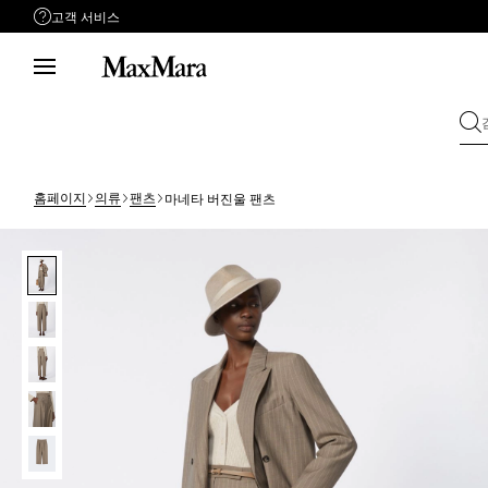
고객 서비스
지원이 필요하신가요?
평일 09:00 ~ 17:00
점심시간 12:00 ~ 13:00
(토, 일 공휴일 휴무)
전화
1661-4841
홈페이지
의류
팬츠
마네타 버진울 팬츠
이메일
문의하기