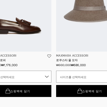
ACCESSORI
MAXMARA ACCESSORI
 로퍼
로쿠스타 울 모자
0
₩1,176,000
₩980,000
₩686,000
 선택하세요
사이즈를 선택하세요
쇼핑백에 담기
쇼핑백에 담기