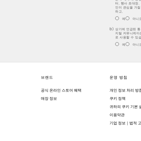
터, 행사 초대장,
인이 관심을 가질
하고,
예
아니
상기에 언급된 통신
지털 커뮤니케이션
로 사용할 수 있
예
아니
공식 온라인 스토어 혜택
개인 정보 처리 방
매장 정보
쿠키 정책
귀하의 쿠키 기본 
이용약관
기업 정보｜법적 