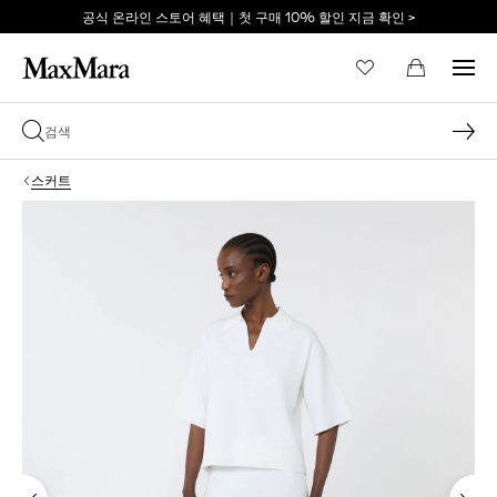
공식 온라인 스토어 혜택｜첫 구매 10% 할인 지금 확인 >
이메일 *
스커트
비밀번호 *
비밀번호를 잊어버리셨습니까?
로그인
막스마라의 세계로 당신
을 초대합니다