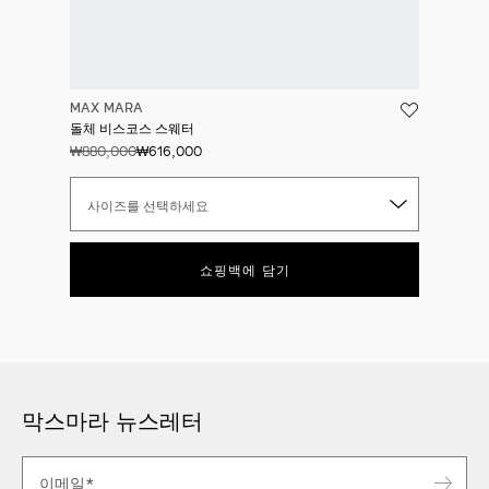
MAX MARA
돌체 비스코스 스웨터
₩880,000
₩616,000
사이즈를 선택하세요
쇼핑백에 담기
막스마라 뉴스레터