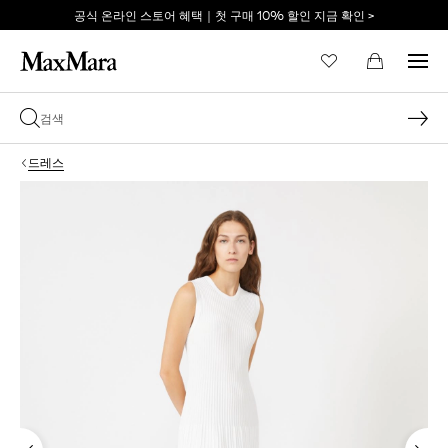
공식 온라인 스토어 혜택｜첫 구매 10% 할인 지금 확인 >
이메일 *
드레스
비밀번호 *
비밀번호를 잊어버리셨습니까?
로그인
막스마라의 세계로 당신
을 초대합니다