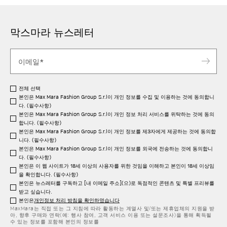
막스마라 뉴스레터
전체 선택
본인은 Max Mara Fashion Group S.r.l이 개인 정보를 수집 및 이용하는 것에 동의합니
다. (필수사항)
본인은 Max Mara Fashion Group S.r.l이 개인 정보 처리 서비스를 위탁하는 것에 동의
합니다. (필수사항)
본인은 Max Mara Fashion Group S.r.l이 개인 정보를 제3자에게 제공하는 것에 동의합
니다. (필수사항)
본인은 Max Mara Fashion Group S.r.l이 개인 정보를 외국에 전송하는 것에 동의합니
다. (필수사항)
본인은 이 웹 사이트가 18세 이상의 사용자를 위한 것임을 이해하고 본인이 18세 이상임
을 확인합니다. (필수사항)
본인은 뉴스레터를 구독하고 [내 이메일 주소](으)로 독점적인 콘텐츠 및 특별 프리뷰를
받고 싶습니다.
본인은
개인정보 처리 방침을 확인하였습니다
MaxMara는 직접 또는 그 지침에 따라 활동하는 계열사 및/또는 제휴업체의 지원을 받
아, 향후 구매와 연락(예: 행사 참여, 고객 서비스 이용 또는 설문조사)을 통해 획득될
수 있는 정보를 포함해 본인의 정보를