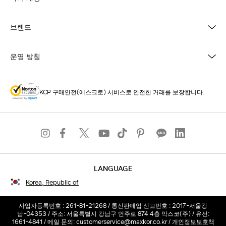
브랜드
운영 방침
KCP 구매안전(에스크로) 서비스로 안전한 거래를 보장합니다.
LANGUAGE
Korea, Republic of
사업자등록번호 : 261-81-21268 / 통신판매업 신고번호 : 2017-서울강
남-04353 / 주소: 서울특별시 강남구 언주로 874 4층 막스코(주) / 유선:
1661-4841 / 메일 문의: customerservice@maxkor.co.kr / 개인정보보호책