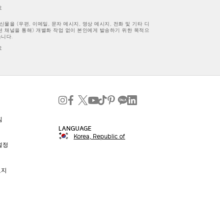
요
물을 (우편, 이메일, 문자 메시지, 영상 메시지, 전화 및 기타 디
 채널을 통해) 개별화 작업 없이 본인에게 발송하기 위한 목적으
습니다.
요
침
LANGUAGE
Korea, Republic of
설정
고지