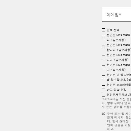
전체 선택
본인은 Max Mara
다. (필수사항)
본인은 Max Mara
합니다. (필수사항
본인은 Max Mara
니다. (필수사항)
본인은 Max Mara
다. (필수사항)
본인은 이 웹 사이
을 확인합니다. (
본인은 뉴스레터를 
받고 싶습니다.
본인은
개인정보 
MaxMara는 직접 
아, 향후 구매와 연락
수 있는 정보를 포함
구매 또는 웹 사
문자 메시지, 영
터, 행사 초대장,
인이 관심을 가질
하고,