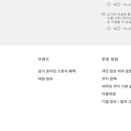
예
아니
상기에 언급된 통신
지털 커뮤니케이션
로 사용할 수 있
예
아니
공식 온라인 스토어 혜택
개인 정보 처리 방
매장 정보
쿠키 정책
귀하의 쿠키 기본 
이용약관
기업 정보｜법적 