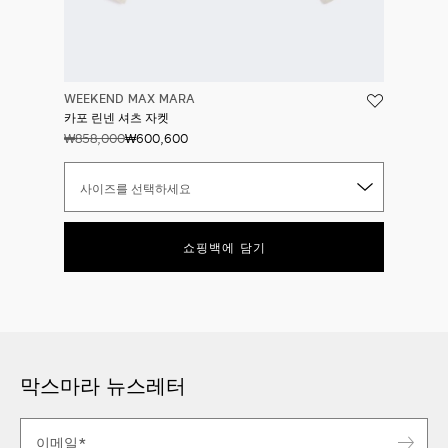
WEEKEND MAX MARA
카포 린넨 셔츠 자켓
₩858,000
₩600,600
사이즈를 선택하세요
쇼핑백에 담기
막스마라 뉴스레터