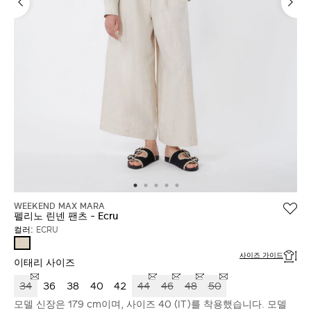
WEEKEND MAX MARA
펠리노 린넨 팬츠 - Ecru
컬러:
ECRU
ECRU
사이즈 가이드
이태리 사이즈
34
36
38
40
42
44
46
48
50
모델 신장은 179 cm이며, 사이즈 40 (IT)를 착용했습니다. 모델