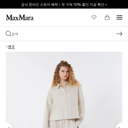
공식 온라인 스토어 혜택｜첫 구매 10% 할인 지금 확인 >
이메일 *
팬츠
비밀번호 *
비밀번호를 잊어버리셨습니까?
로그인
막스마라의 세계로 당신
을 초대합니다