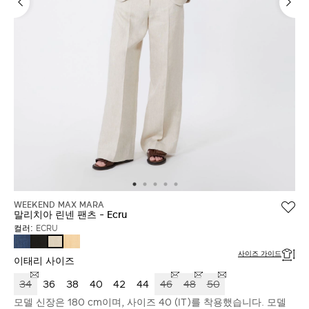
WEEKEND MAX MARA
말리치아 린넨 팬츠 - Ecru
컬러:
ECRU
NAVY
BLACK
LIGHT
ECRU
YELLOW
사이즈 가이드
이태리 사이즈
34
36
38
40
42
44
46
48
50
모델 신장은 180 cm이며, 사이즈 40 (IT)를 착용했습니다. 모델