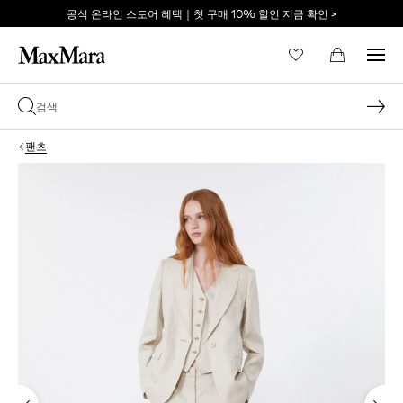
공식 온라인 스토어 혜택｜첫 구매 10% 할인 지금 확인 >
이메일 *
팬츠
비밀번호 *
비밀번호를 잊어버리셨습니까?
로그인
막스마라의 세계로 당신
을 초대합니다