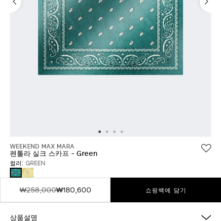
WEEKEND MAX MARA
펜톨라 실크 스카프 - Green
컬러:
GREEN
LIME
GREEN
GREEN
₩258,000
₩180,600
쇼핑백에 담기
상품설명