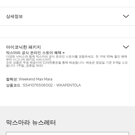
상세정보
아이코닉한 패키지
막스마라 공식 온라인 스토어 혜택 >
다양한 서비스와 함께 막스마라 공식 온라인 스토어를 경험하세요. 첫 구매 10% 할인 혜택
부터 시그니처 패키징 서비스까지.
모든 상품은 무료 배송이며 CJ대한통운을 통해 배송됩니다. 배송은 영업일 기준 3-5일 소요
됩니다. (주말, 공휴일 제외)
컬렉션:
Weekend Max Mara
상품코드 :
5541076506002 - WKAPENTOLA
막스마라 뉴스레터