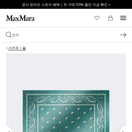
공식 온라인 스토어 혜택｜첫 구매 10% 할인 지금 확인 >
이메일 *
스카프｜숄
비밀번호 *
비밀번호를 잊어버리셨습니까?
로그인
막스마라의 세계로 당신
을 초대합니다