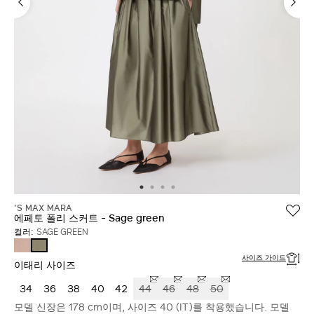
'S MAX MARA
에페토 폴리 스커트 - Sage green
컬러:
SAGE GREEN
POWDER
SAGE
GREEN
사이즈 가이드
이태리 사이즈
34
36
38
40
42
44
46
48
50
모델 신장은 178 cm이며, 사이즈 40 (IT)를 착용했습니다. 모델