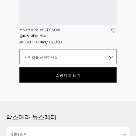
MAXMARA ACCESSORI
술타노 레더 로퍼
₩1,680,000
₩1,176,000
사이즈를 선택하세요
쇼핑백에 담기
막스마라 뉴스레터