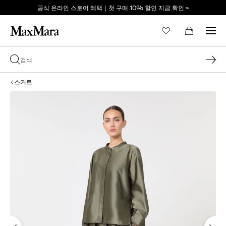
공식 온라인 스토어 혜택｜첫 구매 10% 할인 지금 확인 >
이메일 *
스커트
비밀번호 *
비밀번호를 잊어버리셨습니까?
로그인
막스마라의 세계로 당신
을 초대합니다