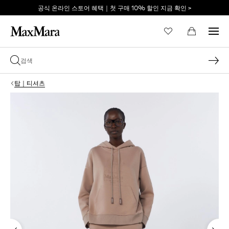
공식 온라인 스토어 혜택｜첫 구매 10% 할인 지금 확인 >
이메일 *
탑｜티셔츠
비밀번호 *
비밀번호를 잊어버리셨습니까?
로그인
막스마라의 세계로 당신
을 초대합니다