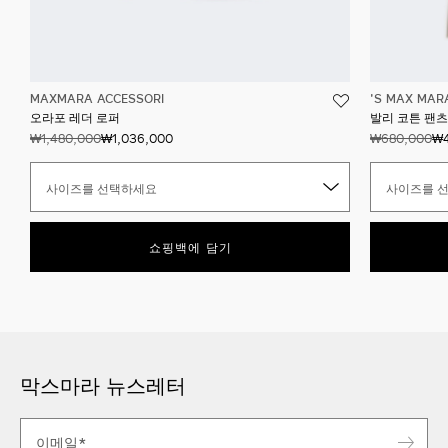
MAXMARA ACCESSORI
'S MAX MAR
오라포 레더 로퍼
발리 코튼 팬츠
₩1,480,000
₩1,036,000
₩680,000
₩4
사이즈를 선택하세요
사이즈를 
쇼핑백에 담기
막스마라 뉴스레터