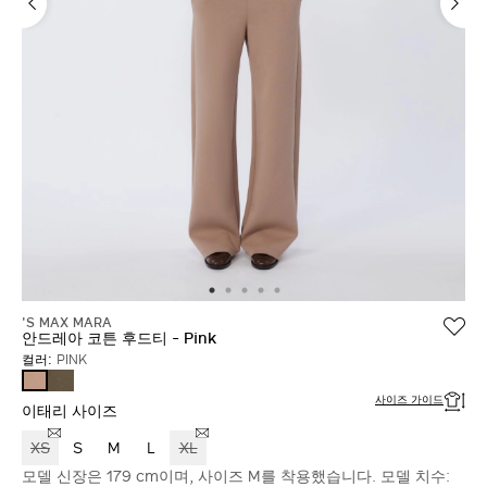
'S MAX MARA
안드레아 코튼 후드티 - Pink
컬러:
PINK
KAKI
PINK
사이즈 가이드
이태리 사이즈
XS
S
M
L
XL
모델 신장은 179 cm이며, 사이즈 M를 착용했습니다. 모델 치수: